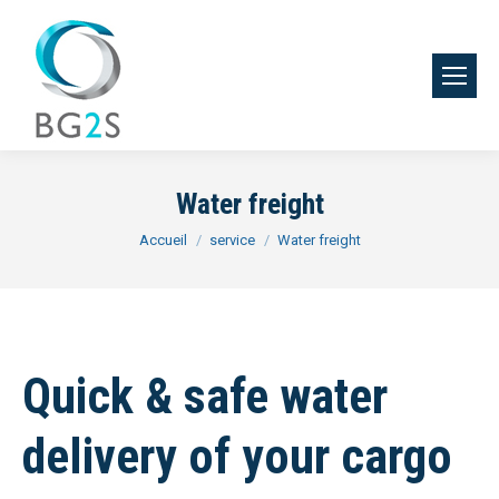
Water freight
Vous êtes ici :
Accueil
service
Water freight
Quick & safe water
delivery of your cargo