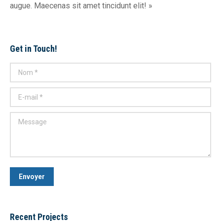
augue. Maecenas sit amet tincidunt elit! »
Get in Touch!
Nom *
E-mail *
Message
Envoyer
Recent Projects