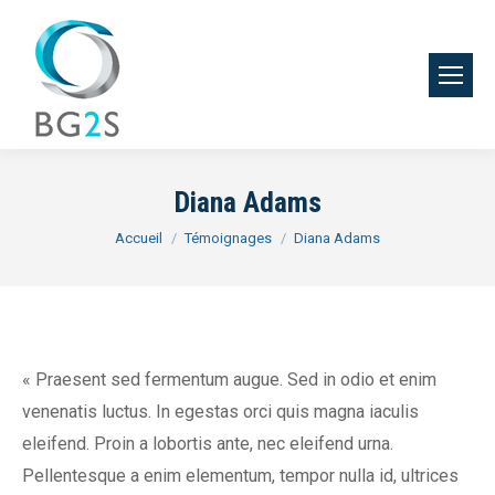
Diana Adams
Vous êtes ici :
Accueil
Témoignages
Diana Adams
« Praesent sed fermentum augue. Sed in odio et enim
venenatis luctus. In egestas orci quis magna iaculis
eleifend. Proin a lobortis ante, nec eleifend urna.
Pellentesque a enim elementum, tempor nulla id, ultrices