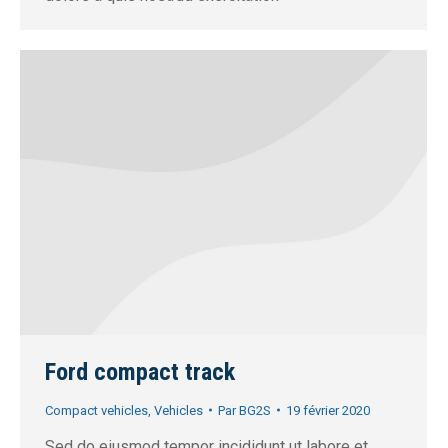
Ford compact track
Compact vehicles
,
Vehicles
Par
BG2S
19 février 2020
Sed do eiusmod tempor incididunt ut labore et