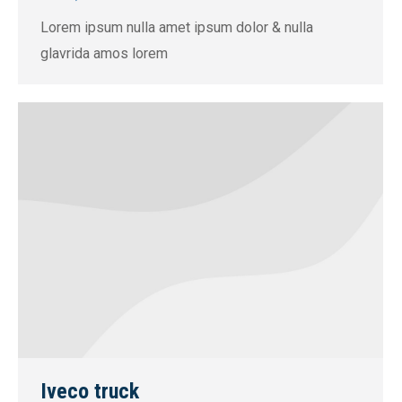
Lorem ipsum nulla amet ipsum dolor & nulla
glavrida amos lorem
Iveco truck