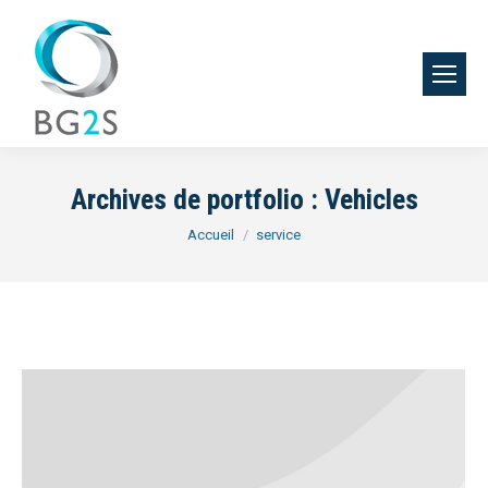
Archives de portfolio :
Vehicles
Vous êtes ici :
Accueil
service